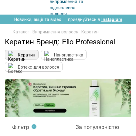
Новинки, акції та відео — приєднуйтесь в
Instagram
Каталог
Випрямлення волосся
Кератин
Кератин Бренд: Filo Professional
Кератин
Нанопластика
Ботекс для волосся
Фільтр
За популярністю
1