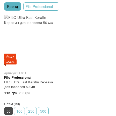
Бренд
Filo Professional
Акція
−54%
Артикул: FL001
Filo Professional
FILO Ultra Fast Keratin Кератин
для волосся 50 мл
115 грн
250 грн
Об'єм (мл)
50
100
250
500