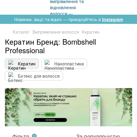
Новинки, акції та відео — приєднуйтесь в
Instagram
Каталог
Випрямлення волосся
Кератин
Кератин Бренд: Bombshell
Professional
Кератин
Нанопластика
Ботекс для волосся
Фільтр
За популярністю
1