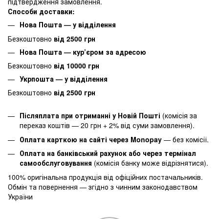
підтвердження замовлення.
Способи доставки:
Нова Пошта — у відділення
Безкоштовно
від 2500 грн
Нова Пошта — кур’єром за адресою
Безкоштовно
від 10000 грн
Укрпошта — у відділення
Безкоштовно
від 2500 грн
Післяплата при отриманні у Новій Пошті
(комісія за
переказ коштів — 20 грн + 2% від суми замовлення).
Оплата карткою на сайті через Monopay
—
без комісії.
Оплата на банківський рахунок або через термінал
самообслуговування
(комісія банку може відрізнятися).
100% оригінальна продукція від офіційних постачальників.
Обмін та повернення — згідно з чинним законодавством
України