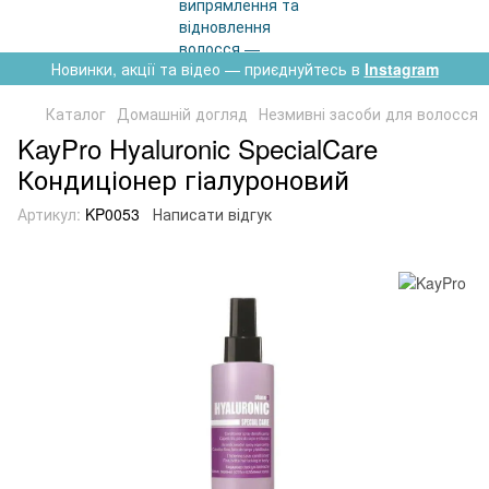
Новинки, акції та відео — приєднуйтесь в
Instagram
Каталог
Домашній догляд
Незмивні засоби для волосся
KayPro Hyaluronic SpecialCare
Кондиціонер гіалуроновий
Артикул:
KP0053
Написати відгук