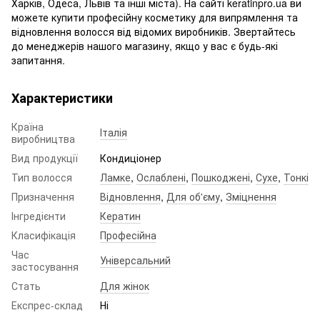
Харків, Одеса, Львів та інші міста). На сайті keratinpro.ua ви
можете купити професійну косметику для випрямлення та
відновлення волосся від відомих виробників. Звертайтесь
до менеджерів нашого магазину, якщо у вас є будь-які
запитання.
Характеристики
Країна
Італія
виробництва
Вид продукції
Кондиціонер
Тип волосся
Ламке
,
Ослаблені
,
Пошкоджені
,
Сухе
,
Тонкі
Призначення
Відновлення
,
Для об'єму
,
Зміцнення
Інгредієнти
Кератин
Класифікація
Професійна
Час
Універсальний
застосування
Стать
Для жінок
Експрес-склад
Ні