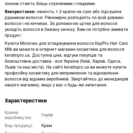
локони стають більш слухняними і гладкими.
Використання:
нанесіть 1-2 краплі на сухе або підсушене
рушником волосся. Рівномірно розподіліть по всій довжині
волосся і на кінчиках. За допомогою щітки для волосся
укладіть волосся в бажану зачіску. Вам не потрібно змивати
продукт.
Купити Молочко для згладжування волосся KayPro Hair Care
Milk ви можете в інтернет-магазині косметики для волосся
keratinpro.ua. Доступна ціна, відгуки покупців та
безкоштовна доставка - вся Україна (Київ, Харків, Одеса,
Львів та інші міста). На сайті keratinpro.ua ви можете купити
професійну косметику для випрямлення та відновлення
волосся від відомих виробників. Звертайтесь до менеджерів
нашого магазину, якщо у вас є будь-які запитання.
Характеристики
Країна
Італія
виробництва
Вид продукції
Крем