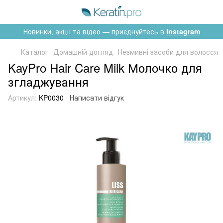
Новинки, акції та відео — приєднуйтесь в
Instagram
Каталог
Домашній догляд
Незмивні засоби для волосся
KayPro Hair Care Milk Молочко для
згладжування
Артикул:
KP0030
Написати відгук