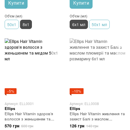
Купити
Купити
Об'єм (мл)
Об'єм (мл)
50х1
8х1
6x1 мл
50х1 мл
−5%
−10%
Артикул: ELL0001
Артикул: ELL0008
Ellips
Ellips
Ellips Hair Vitamin здоров'я
Ellips Hair Vitamin живлення та
волосся з женьшенем та
захист Балі з маслом
медом 50х1 мл
плюмерії та маслом
570 грн
126 грн
600 грн
140 грн
розмарину 6х1 мл