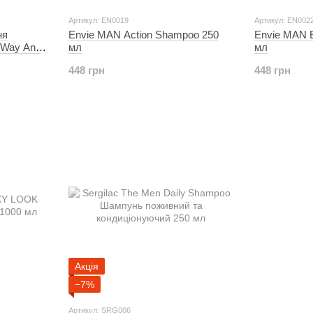
Артикул: EN0019
Артикул: EN002
ня
Envie MAN Action Shampoo 250
Envie MAN 
Way Anti
мл
мл
448 грн
448 грн
Акція
−7%
Артикул: SRG006