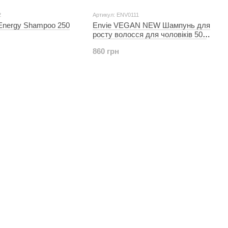
2
Артикул: ENV0111
Energy Shampoo 250
Envie VEGAN NEW Шампунь для
росту волосся для чоловіків 500
мл
860 грн