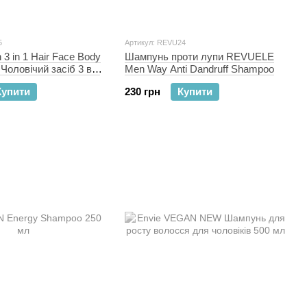
5
Артикул: REVU24
3 in 1 Hair Face Body
Шампунь проти лупи REVUELE
 Чоловічий засіб 3 в 1
Men Way Anti Dandruff Shampoo
Купити
230 грн
Купити