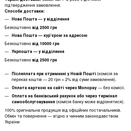
підтвердження замовлення.
Способи доставки:
Нова Пошта — у відділення
Безкоштовно
від 2500 грн
Нова Пошта — кур’єром за адресою
Безкоштовно
від 10000 грн
Укрпошта — у відділення
Безкоштовно
від 2500 грн
Післяплата при отриманні у Новій Пошті
(комісія за
переказ коштів — 20 грн + 2% від суми замовлення).
Оплата карткою на сайті через Monopay
—
без комісії.
Оплата на банківський рахунок або через термінал
самообслуговування
(комісія банку може відрізнятися).
100% оригінальна продукція від офіційних постачальників.
Обмін та повернення — згідно з чинним законодавством
України