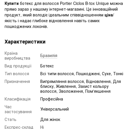
Купити
ботекс для волосся Portier Ciclos B-tox Unique можна
прямо зараз у нашому інтернет-магазині. Це інноваційний
продукт, який володіє ідеальним співвідношенням
ціна
/
якість і надає глибоке відновлення навіть самих
пошкоджених локонів.
Характеристики
Країна
Бразилія
виробництва
Вид продукції
Ботекс
Тип волосся
Всі типи волосся, Пошкоджені, Сухе, Тонкі
Призначення
Випрямляння волосся, Відновлення, Для
блиску, Живлення, Захист кольору
волосся, Зволоження, Пом'якшення
Класифікація
Професійна
Час
Універсальний
застосування
Стать
Для жінок
Експрес-склад
Ні