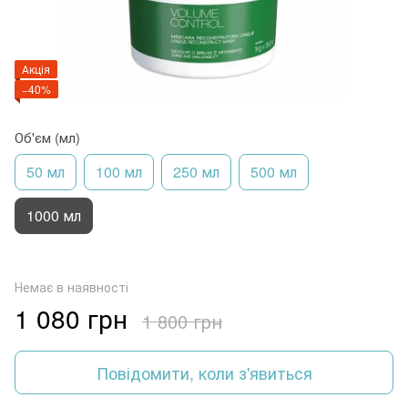
Акція
−40%
Об'єм (мл)
50 мл
100 мл
250 мл
500 мл
1000 мл
Немає в наявності
1 080 грн
1 800 грн
Повідомити, коли з'явиться