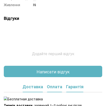
Живлення
Ні
Відгуки
Додайте перший відгук
Написати відгук
Доставка
Оплата
Гарантія
Термін доставки:
зазвичай 1–2 робочі дні після