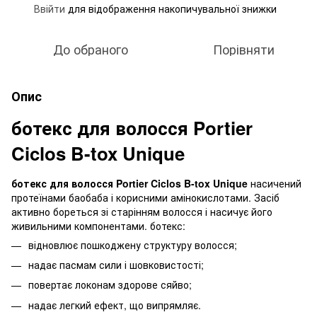
Ввійти
для відображення накопичувальної знижки
%
До обраного
Порівняти
Опис
ботекс для волосся Portier
Ciclos B-tox Unique
ботекс для волосся Portier Ciclos B-tox Unique
насичений
протеїнами баобаба і корисними амінокислотами. Засіб
активно бореться зі старінням волосся і насичує його
живильними компонентами. ботекс:
відновлює пошкоджену структуру волосся;
надає пасмам сили і шовковистості;
повертає локонам здорове сяйво;
надає легкий ефект, що випрямляє.