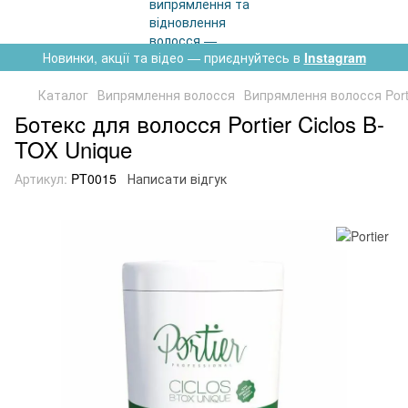
Новинки, акції та відео — приєднуйтесь в
Instagram
Каталог
Випрямлення волосся
Випрямлення волосся Port
Бoтекc для волосся Portier Ciclos B-
TOX Unique
Артикул:
PT0015
Написати відгук