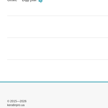
© 2015—2026
keratinpro.ua