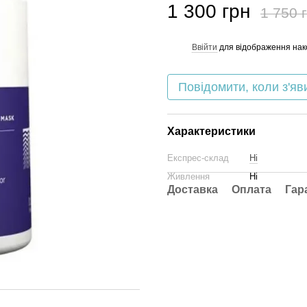
1 300 грн
1 750 
Ввійти
для відображення нак
%
Повідомити, коли з'яв
Характеристики
Експрес-склад
Ні
Живлення
Ні
Доставка
Оплата
Гар